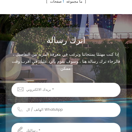
الكمبيوتر ، مع لين الصغيرة
صفحات ]
[ ما مجموعه
1
dia240mm ، h49mm
اترك رسالة
إذا كنت مهتمًا بمنتجاتنا وترغب في معرفة المزيد من التفاصيل ،
فالرجاء ترك رسالة هنا ، وسوف نقوم بالرد عليك في أقرب وقت
ممكن.